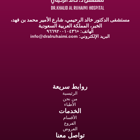
مستشفى الدكتور خالد الرحيمي، شارع الأمير محمد بن فهد،
الخبر، المملكة العربية السعودية
الهاتف: +٩٦٦٩٢٠٠١٠٤٣٦
البريد الإلكتروني:
info@dralruhaimi.com
روابط سريعة
الرئيسية
من نحن
الأطباء
الخدمات
الأقسام
الفروع
العروض
تواصل معنا