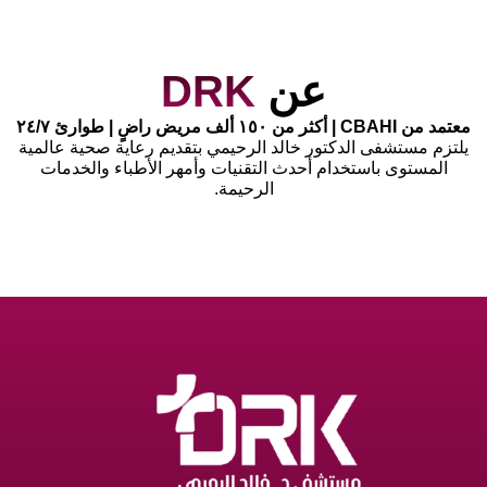
عن
DRK
معتمد من CBAHI | أكثر من ١٥٠ ألف مريض راضٍ | طوارئ ٢٤/٧
يلتزم مستشفى الدكتور خالد الرحيمي بتقديم رعاية صحية عالمية
المستوى باستخدام أحدث التقنيات وأمهر الأطباء والخدمات
الرحيمة.