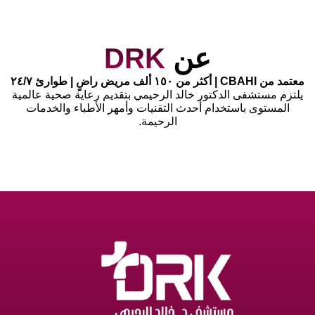
عن
DRK
معتمد من CBAHI | أكثر من ١٥٠ ألف مريض راضٍ | طوارئ ٢٤/٧
يلتزم مستشفى الدكتور خالد الرحيمي بتقديم رعاية صحية عالمية
المستوى باستخدام أحدث التقنيات وأمهر الأطباء والخدمات
الرحيمة.