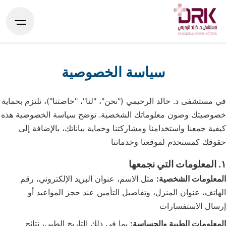
سياسة الخصوصية
في مستشفى د. خالد الرحيمي ("نحن"، "لنا"، "خاصتنا")، نلتزم بحماية
خصوصيتك وصون معلوماتك الشخصية. توضح سياسة الخصوصية هذه
كيفية جمعنا واستخدامنا ومشاركتنا وحماية بياناتك، بالإضافة إلى
حقوقك كمستخدم لموقعنا وخدماتنا
١. المعلومات التي نجمعها
المعلومات الشخصية:
مثل الاسم، عنوان البريد الإلكتروني، رقم
الهاتف، عنوان المنزل، وتفاصيل التأمين عند حجز المواعيد أو
إرسال الاستفسارات
المعلومات الطبية والحساسة:
بما في ذلك التاريخ الطبي، نتائج