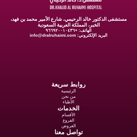
مستشفى الدكتور خالد الرحيمي، شارع الأمير محمد بن فهد،
الخبر، المملكة العربية السعودية
الهاتف: +٩٦٦٩٢٠٠١٠٤٣٦
البريد الإلكتروني:
info@dralruhaimi.com
روابط سريعة
الرئيسية
من نحن
الأطباء
الخدمات
الأقسام
الفروع
العروض
تواصل معنا