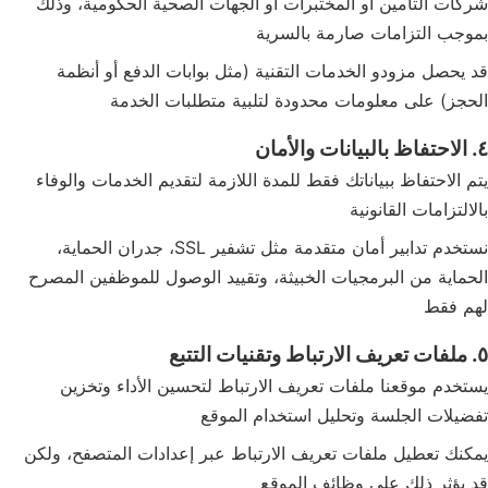
شركات التأمين أو المختبرات أو الجهات الصحية الحكومية، وذلك
بموجب التزامات صارمة بالسرية
قد يحصل مزودو الخدمات التقنية (مثل بوابات الدفع أو أنظمة
الحجز) على معلومات محدودة لتلبية متطلبات الخدمة
٤. الاحتفاظ بالبيانات والأمان
يتم الاحتفاظ ببياناتك فقط للمدة اللازمة لتقديم الخدمات والوفاء
بالالتزامات القانونية
نستخدم تدابير أمان متقدمة مثل تشفير SSL، جدران الحماية،
الحماية من البرمجيات الخبيثة، وتقييد الوصول للموظفين المصرح
لهم فقط
٥. ملفات تعريف الارتباط وتقنيات التتبع
يستخدم موقعنا ملفات تعريف الارتباط لتحسين الأداء وتخزين
تفضيلات الجلسة وتحليل استخدام الموقع
يمكنك تعطيل ملفات تعريف الارتباط عبر إعدادات المتصفح، ولكن
قد يؤثر ذلك على وظائف الموقع