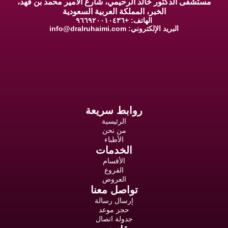
مستشفى الدكتور خالد الرحيمي، شارع الأمير محمد بن فهد،
الخبر، المملكة العربية السعودية
الهاتف: +٩٦٦٩٢٠٠١٠٤٣٦
البريد الإلكتروني:
info@dralruhaimi.com
روابط سريعة
الرئيسية
من نحن
الأطباء
الخدمات
الأقسام
الفروع
العروض
تواصل معنا
إرسال رسالة
حجز موعد
جدولة اتصال