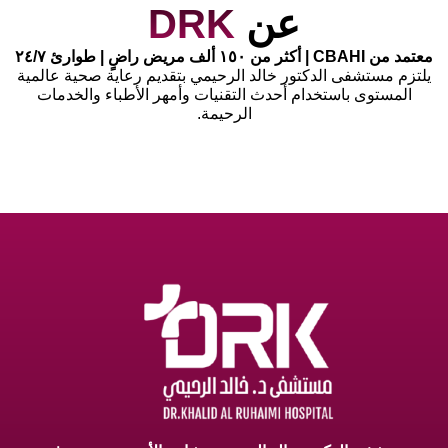
عن
DRK
معتمد من CBAHI | أكثر من ١٥٠ ألف مريض راضٍ | طوارئ ٢٤/٧
يلتزم مستشفى الدكتور خالد الرحيمي بتقديم رعاية صحية عالمية
المستوى باستخدام أحدث التقنيات وأمهر الأطباء والخدمات
الرحيمة.