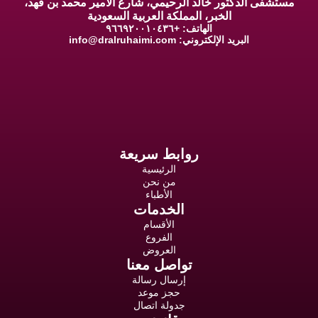
مستشفى الدكتور خالد الرحيمي، شارع الأمير محمد بن فهد،
الخبر، المملكة العربية السعودية
الهاتف: +٩٦٦٩٢٠٠١٠٤٣٦
البريد الإلكتروني:
info@dralruhaimi.com
روابط سريعة
الرئيسية
من نحن
الأطباء
الخدمات
الأقسام
الفروع
العروض
تواصل معنا
إرسال رسالة
حجز موعد
جدولة اتصال