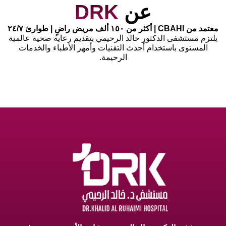
عن
DRK
معتمد من CBAHI | أكثر من ١٥٠ ألف مريض راضٍ | طوارئ ٢٤/٧
يلتزم مستشفى الدكتور خالد الرحيمي بتقديم رعاية صحية عالمية
المستوى باستخدام أحدث التقنيات وأمهر الأطباء والخدمات
الرحيمة.