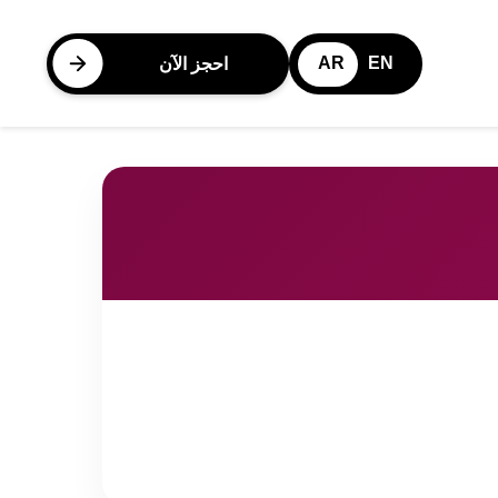
AR
EN
احجز الآن