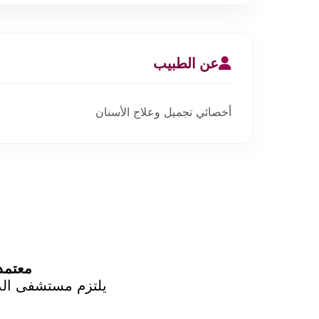
عن الطبيب
أخصائي تجميل وعلاج الأسنان
معتمد من CBAHI | أكثر من ١٥٠
يلتزم مستشفى الدك