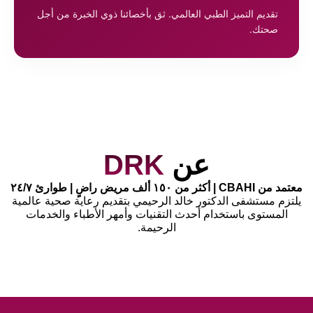
تقديم التميز الطبي العالمي. ثق بأخصائنا ذوي الخبرة من أجل
صحتك.
عن
DRK
معتمد من CBAHI | أكثر من ١٥٠ ألف مريض راضٍ | طوارئ ٢٤/٧
يلتزم مستشفى الدكتور خالد الرحيمي بتقديم رعاية صحية عالمية
المستوى باستخدام أحدث التقنيات وأمهر الأطباء والخدمات
الرحيمة.