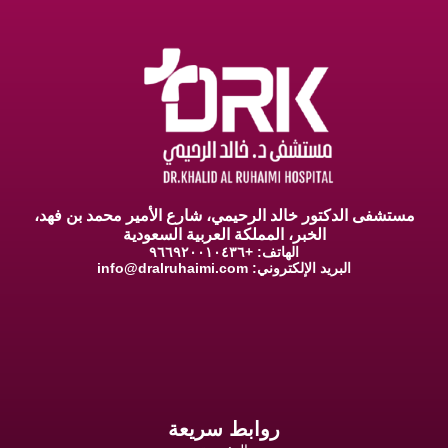
مستشفى الدكتور خالد الرحيمي، شارع الأمير محمد بن فهد،
الخبر، المملكة العربية السعودية
الهاتف: +٩٦٦٩٢٠٠١٠٤٣٦
البريد الإلكتروني:
info@dralruhaimi.com
روابط سريعة