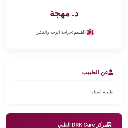
د. مهجة
القسم :
جراحة الوجه والفكين
عن الطبيب
طبيبة أسنان
مركز DRK Care الطبي