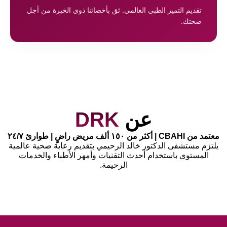
تقديم التميز الطبي العالمي. ثق بأخصائنا ذوي الخبرة من أجل
صحتك.
عن
DRK
معتمد من CBAHI | أكثر من ١٥٠ ألف مريض راضٍ | طوارئ ٢٤/٧
يلتزم مستشفى الدكتور خالد الرحيمي بتقديم رعاية صحية عالمية
المستوى باستخدام أحدث التقنيات وأمهر الأطباء والخدمات
الرحيمة.