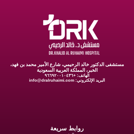
مستشفى الدكتور خالد الرحيمي، شارع الأمير محمد بن فهد،
الخبر، المملكة العربية السعودية
الهاتف: +٩٦٦٩٢٠٠١٠٤٣٦
البريد الإلكتروني:
info@dralruhaimi.com
روابط سريعة