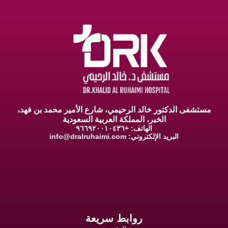
مستشفى الدكتور خالد الرحيمي، شارع الأمير محمد بن فهد،
الخبر، المملكة العربية السعودية
الهاتف: +٩٦٦٩٢٠٠١٠٤٣٦
البريد الإلكتروني:
info@dralruhaimi.com
روابط سريعة