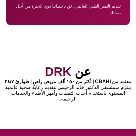
تقديم التميز الطبي العالمي. ثق بأخصائنا ذوي الخبرة من أجل
صحتك.
عن
DRK
معتمد من CBAHI | أكثر من ١٥٠ ألف مريض راضٍ | طوارئ ٢٤/٧
يلتزم مستشفى الدكتور خالد الرحيمي بتقديم رعاية صحية عالمية
المستوى باستخدام أحدث التقنيات وأمهر الأطباء والخدمات
الرحيمة.