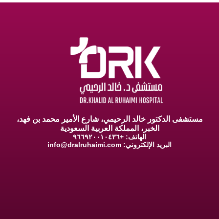
مستشفى الدكتور خالد الرحيمي، شارع الأمير محمد بن فهد،
الخبر، المملكة العربية السعودية
الهاتف: +٩٦٦٩٢٠٠١٠٤٣٦
البريد الإلكتروني:
info@dralruhaimi.com