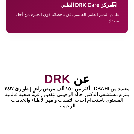
مركز DRK Care الطبي
تقديم التميز الطبي العالمي. ثق بأخصائنا ذوي الخبرة من أجل
صحتك.
عن
DRK
معتمد من CBAHI | أكثر من ١٥٠ ألف مريض راضٍ | طوارئ ٢٤/٧
يلتزم مستشفى الدكتور خالد الرحيمي بتقديم رعاية صحية عالمية
المستوى باستخدام أحدث التقنيات وأمهر الأطباء والخدمات
الرحيمة.