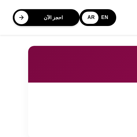
AR
EN
احجز الآن