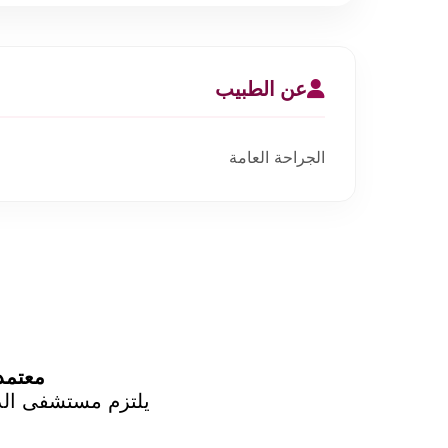
عن الطبيب
الجراحة العامة
معتمد من CBAHI | أكثر من ١٥٠
يلتزم مستشفى الدك