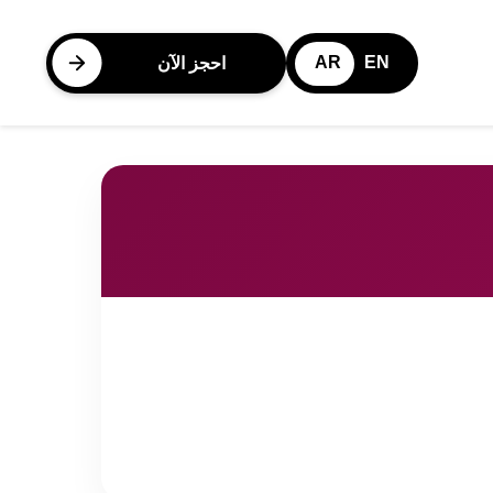
AR
EN
احجز الآن