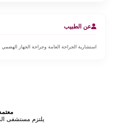
عن الطبيب
استشارية الجراحة العامة وجراحة الجهاز الهضمي و
معتمد من CBAHI | أكثر من ١٥٠
يلتزم مستشفى الدك