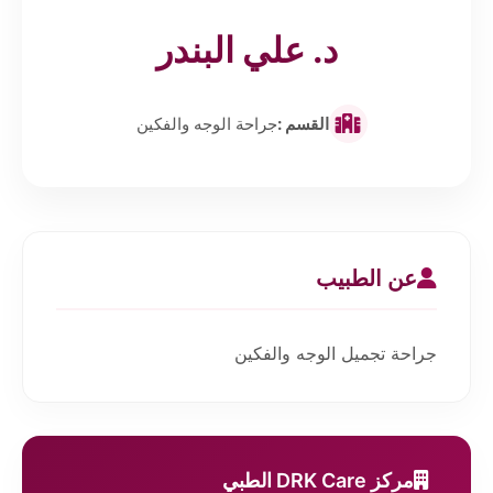
د. علي البندر
القسم :
جراحة الوجه والفكين
عن الطبيب
جراحة تجميل الوجه والفكين
مركز DRK Care الطبي