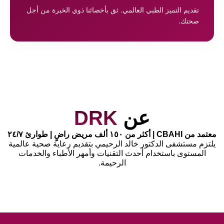
تقديم التميز الطبي العالمي. ثق بأخصائنا ذوي الخبرة من أجل
صحتك.
عن
DRK
معتمد من CBAHI | أكثر من ١٥٠ ألف مريض راضٍ | طوارئ ٢٤/٧
يلتزم مستشفى الدكتور خالد الرحيمي بتقديم رعاية صحية عالمية
المستوى باستخدام أحدث التقنيات وأمهر الأطباء والخدمات
الرحيمة.