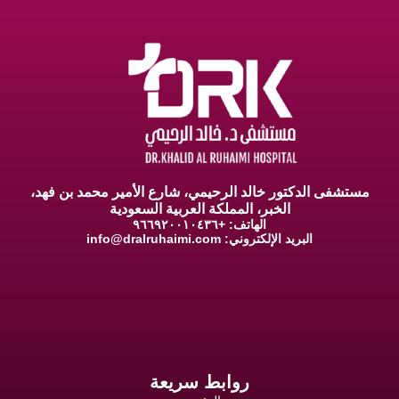
مستشفى الدكتور خالد الرحيمي، شارع الأمير محمد بن فهد،
الخبر، المملكة العربية السعودية
الهاتف: +٩٦٦٩٢٠٠١٠٤٣٦
البريد الإلكتروني:
info@dralruhaimi.com
روابط سريعة