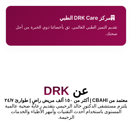
مركز DRK Care الطبي
تقديم التميز الطبي العالمي. ثق بأخصائنا ذوي الخبرة من أجل
صحتك.
عن
DRK
معتمد من CBAHI | أكثر من ١٥٠ ألف مريض راضٍ | طوارئ ٢٤/٧
يلتزم مستشفى الدكتور خالد الرحيمي بتقديم رعاية صحية عالمية
المستوى باستخدام أحدث التقنيات وأمهر الأطباء والخدمات
الرحيمة.