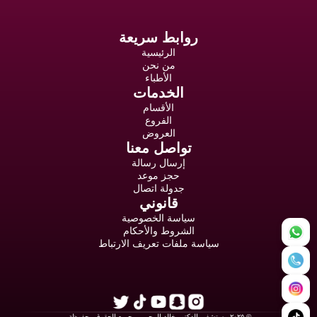
روابط سريعة
الرئيسية
من نحن
الأطباء
الخدمات
الأقسام
الفروع
العروض
تواصل معنا
إرسال رسالة
حجز موعد
جدولة اتصال
قانوني
سياسة الخصوصية
الشروط والأحكام
سياسة ملفات تعريف الارتباط
© ٢٠٢٥ مستشفى الدكتور خالد الرحيمي. جميع الحقوق محفوظة.