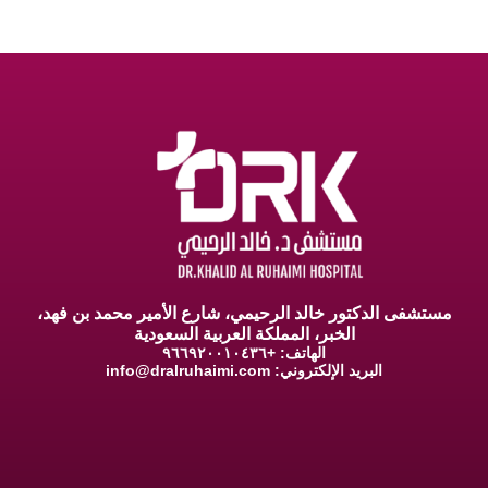
مستشفى الدكتور خالد الرحيمي، شارع الأمير محمد بن فهد،
الخبر، المملكة العربية السعودية
الهاتف: +٩٦٦٩٢٠٠١٠٤٣٦
البريد الإلكتروني:
info@dralruhaimi.com